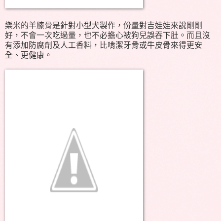
樂米的羊膝骨是針對小型犬製作，份量對吉娃娃來說剛剛
好，不會一次吃過量，也不必擔心被狗兒誤吞下肚。而且沒
有添加防腐劑及人工香料，比啃潔牙骨或牛皮骨來得更安
全、更健康。