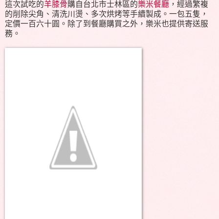
這次試吃的
羊膝骨
購自台北市士林區的
樂米餐廳
，經過繁複
的削除尖角、清洗川燙、多次烘烤等手續製成。一包五隻，
定價一百六十圓。除了到餐廳購買之外，樂米也提供寄送服
務。