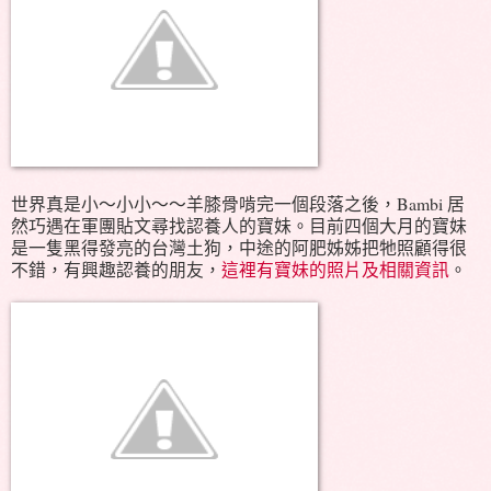
世界真是小～小小～～羊膝骨啃完一個段落之後，Bambi 居
然巧遇在軍團貼文尋找認養人的寶妹。目前四個大月的寶妹
是一隻黑得發亮的台灣土狗，中途的阿肥姊姊把牠照顧得很
不錯，有興趣認養的朋友，
這裡有寶妹的照片及相關資訊
。