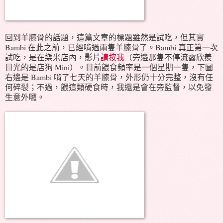
回到羊膝骨的話題，這篇文章的標題雖然是試吃，但其實
Bambi 在此之前，已經啃過兩隻羊膝骨了。Bambi 真正第一次
試吃，是在樂米店內，影片
請按我
（旁邊那隻不停流露欣羨
目光的是店狗 Mini）。目前餵食頻率是一個星期一隻，下圖
右邊是 Bambi 啃了七天的羊膝骨，外形仍十分完整，沒有任
何碎裂；不過，餵這類硬食時，我還是會在旁監督，以免發
生意外囉。