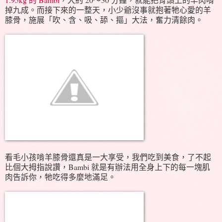
掉九成。而接下來的一整天，小少爺沒事就抱著牠心愛的羊
膝骨，施展「吹、含、吸、舔、摳」大法，奮力清餘肉。
看毛小孩啃羊膝骨還真是一大享受，我們吃到美食，了不起
比個大拇指說讚，Bambi 就是有辦法用全身上下的每一塊肌
肉告訴你，牠吃得多麼地滿足。