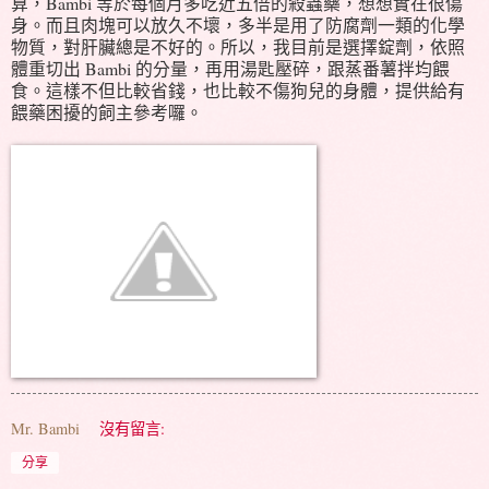
算，Bambi 等於每個月多吃近五倍的殺蟲藥，想想實在很傷
身。而且肉塊可以放久不壞，多半是用了防腐劑一類的化學
物質，對肝臟總是不好的。所以，我目前是選擇錠劑，依照
體重切出 Bambi 的分量，再用湯匙壓碎，跟蒸番薯拌均餵
食。這樣不但比較省錢，也比較不傷狗兒的身體，提供給有
餵藥困擾的飼主參考囉。
Mr. Bambi
沒有留言:
分享