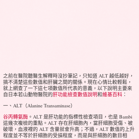
之前在醫院聽醫生解釋時沒抄筆記，只知道 ALT 越低越好，
搞不清楚這些數值和肝臟之間的關係。現在心情比較輕鬆，
就上網查了一下這七項數值所代表的意義，以下說明主要來
自日本若山動物醫院的
肝功能檢查數值說明
和
維基百科
：
一、ALT（Alanine Transaminase）
谷丙轉氨酶
。ALT 是肝功能的指標性檢查項目，也是 Bambi
這幾次複檢的重點。ALT 存在肝細胞內，當肝細胞受傷、被
破壞，血液裡的 ALT 含量就會升高；不過，ALT 數值的上升
程度並不等於肝細胞的受損程度，而是與肝細胞的數目相