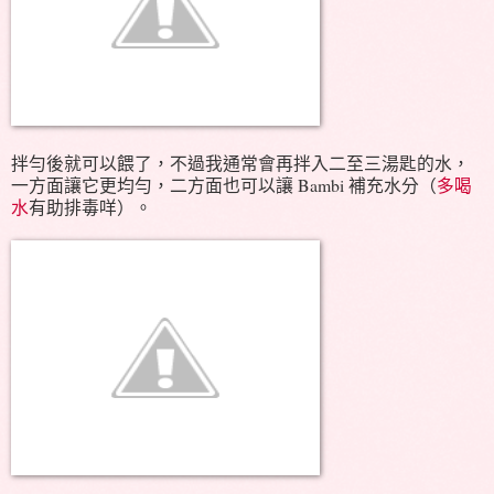
拌勻後就可以餵了，不過我通常會再拌入二至三湯匙的水，
一方面讓它更均勻，二方面也可以讓 Bambi 補充水分（
多喝
水
有助排毒咩）。