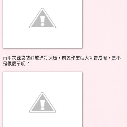
再用夾鍊袋裝好放進冷凍庫，前置作業就大功告成囉，是不
是很簡單呢？