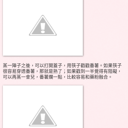
蒸一陣子之後，可以打開蓋子，用筷子戳戳番薯。如果筷子
很容易穿透番薯，那就是熟了；如果戳到一半覺得有阻礙，
可以再蒸一會兒，番薯爛一點，比較容易和藥粉融合。