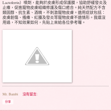
Lactoferrin）噴劑，能夠於皮膚形成保護膜，協助舒緩發炎及
止癢，促進寵物皮膚組織修護及傷口癒合。純天然配方不含
類固醇、抗生素、酒精，不刺激寵物皮膚。適用症狀包括：
皮膚創傷、搔癢、紅腫及發炎等寵物皮膚不適情形。我還沒
用過，不知效果如何，先貼上來給各位參考囉。
Mr. Bambi
沒有留言:
分享