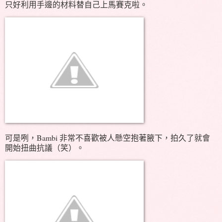
只好利用手邊的材料替自己上馬賽克啦。
可是咧，Bambi 非常不喜歡被人懸空抱著腋下，拍久了就會
開始扭曲抗議（笑）。