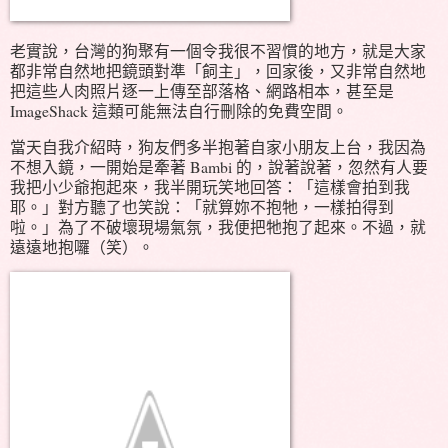
老實說，台灣的狗聚有一個令我很不習慣的地方，就是大家
都非常自然地把鏡頭對準「飼主」，回家後，又非常自然地
把這些人肉照片逐一上傳至部落格、網路相本，甚至是
ImageShack 這類可能無法自行刪除的免費空間。
當天自我介紹時，狗友們多半抱著自家小朋友上台，我因為
不想入鏡，一開始是牽著 Bambi 的，說著說著，忽然有人要
我把小少爺抱起來，我半開玩笑地回答：「這樣會拍到我
耶。」對方聽了也笑說：「就算妳不抱牠，一樣拍得到
啦。」為了不破壞現場氣氛，我便把牠抱了起來。不過，就
遠遠地抱囉（笑）。