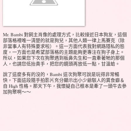
Mr. Bambi 對飼主肖像的處理方式，比較接近日本狗友，這個
部落格裡唯一清楚的就是狗兒，其他人類一律上馬賽克（除
非當事人有特殊要求啦）。這一方面代表我對網路隱私的態
度，一方面也是希望部落格的主題能夠更專注在狗子身上。
所以，如果您下次在狗聚遇到板鼻先生和一直牽著牠的那個
人，也請您低抬貴手，把您的鏡頭再放低一點，甘溫蛤。
說了這麼多有的沒的，Bambi 這次狗聚可說是玩得非常暢
快，下面這段隨手拍影片充分顯示出小少爺駭人的異食癖＆
自 High 性格。那天下午，我懷疑自己根本是牽了一頭牛去參
加狗聚啊～～