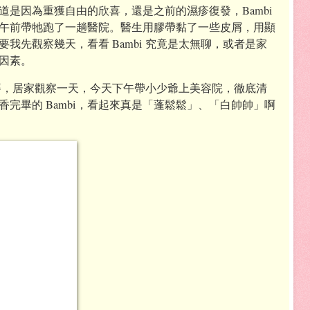
道是因為重獲自由的欣喜，還是之前的濕疹復發，Bambi
午前帶牠跑了一趟醫院。醫生用膠帶黏了一些皮屑，用顯
我先觀察幾天，看看 Bambi 究竟是太無聊，或者是家
因素。
止抓癢，居家觀察一天，今天下午帶小少爺上美容院，徹底清
完畢的 Bambi，看起來真是「蓬鬆鬆」、「白帥帥」啊