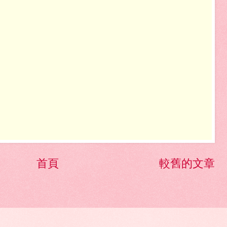
首頁
較舊的文章