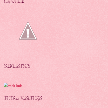
QR CODE
STATISTICS
TOTAL VISITORS