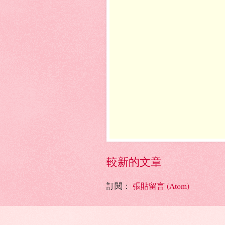
較新的文章
訂閱：
張貼留言 (Atom)