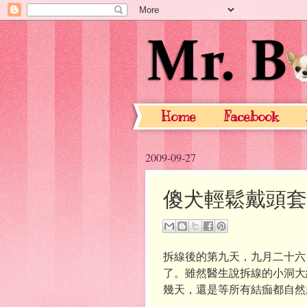
Home
Facebook
2009-09-27
傻犬輕鬆戴頭套
拆線後的第九天，九月二十六日
了。雖然醫生說拆線的小洞大
幾天，還是等所有結痂都自然