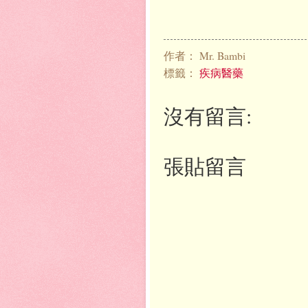
作者：
Mr. Bambi
標籤：
疾病醫藥
沒有留言:
張貼留言