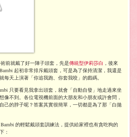
結紮手術前就戴了好一陣子頭套，先是
傳統型伊莉莎白
，後來
Bambi 起初非常排斥戴頭套，可是為了保持清潔，我還是
就每天上演著「你追我跑、你套我咬」的戲碼。
mbi 只要看見我拿出頭套，就會「自動自發」地走過來坐
想像不到。各位電視機前面的大朋友和小朋友或許會問，
自己的脖子呢？答案其實很簡單，一切都是為了那「白拋
Bambi 的輕鬆戴頭套訓練法，提供給家裡也有貪吃狗的
下：