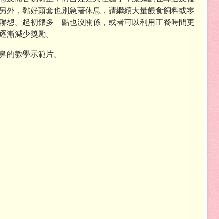
另外，黏好頭套也別急著休息，請繼續大量餵食飼料或零
聯想。起初餵多一點也沒關係，或者可以利用正餐時間更
逐漸減少獎勵。
鼻的教學示範片。