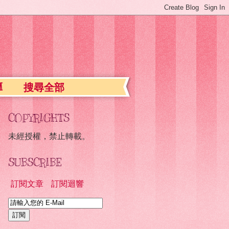
d
搜尋全部
COPYRIGHTS
未經授權，禁止轉載。
SUBSCRIBE
訂閱文章
訂閱迴響